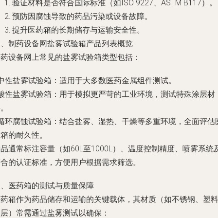
验证材料是否符合国际标准（如ISO 9227、ASTM B117）。
预防因腐蚀导致的药品污染或设备故障。
提升医药箱的长期储存与运输安全性。
二、制药设备网盐雾试验箱产品列表概览
制药设备网上常见的盐雾试验箱类型包括：
- 中性盐雾试验箱：适用于大多数医药金属组件测试。
- 酸性盐雾试验箱：用于模拟更严苛的工业环境，测试特殊涂层材
料。
- 循环腐蚀试验箱：结合盐雾、湿热、干燥等多重环境，全面评估
药箱的耐久性。
品通常标注容量（如60L至1000L）、温度控制精度、喷雾系统
符合的认证标准，方便用户根据需求筛选。
三、医药箱的测试与质量保障
医药箱作为药品储存和运输的关键载体，其材质（如不锈钢、塑
涂层）常需通过盐雾测试以确保：