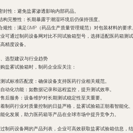
 密封性：避免盐雾渗透影响内部药品。
- 结构完整性：长期暴露于潮湿环境后仍保持强度。
 合规性：满足GMP（药品生产质量管理规范）对包装材料的要求
企业可通过制药设备网对比不同试验箱型号，选择适配医药箱测
的高精度设备。
四、选型建议与行业趋势
选购盐雾试验箱时，制药企业应关注：
. 测试标准匹配度：确保设备支持医药行业相关规范。
. 自动化功能：如数据记录和远程监控，提升测试效率。
. 售后服务：设备维护对长期测试稳定性至关重要。
随着制药行业对质量控制的日益严格，盐雾试验箱正朝着智能化
节能化发展，助力医药箱等产品在全球市场中提升竞争力。
通过制药设备网的产品列表，企业可高效获取盐雾试验箱信息，