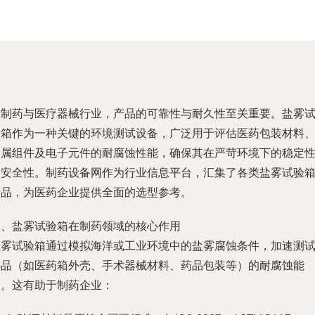
在制药与医疗器械行业，产品的可靠性与耐久性至关重要。盐雾
验箱作为一种关键的环境测试设备，广泛用于评估医药包装材料
金属组件及电子元件的耐腐蚀性能，确保其在严苛环境下的稳定
和安全性。制药设备网作为行业信息平台，汇集了各类盐雾试验
产品，为医药企业提供全面的选型参考。
一、盐雾试验箱在制药领域的核心作用
盐雾试验箱通过模拟海洋或工业环境中的盐雾腐蚀条件，加速测
样品（如医药箱外壳、手术器械材料、药品包装等）的耐腐蚀能
力。这有助于制药企业：