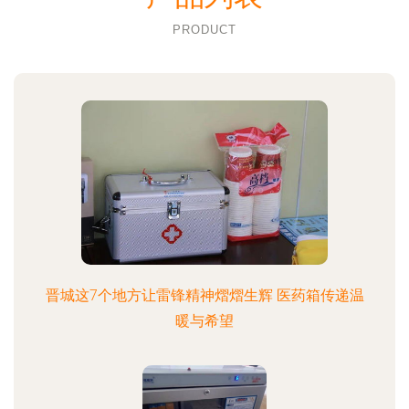
PRODUCT
晋城这7个地方让雷锋精神熠熠生辉 医药箱传递温
暖与希望